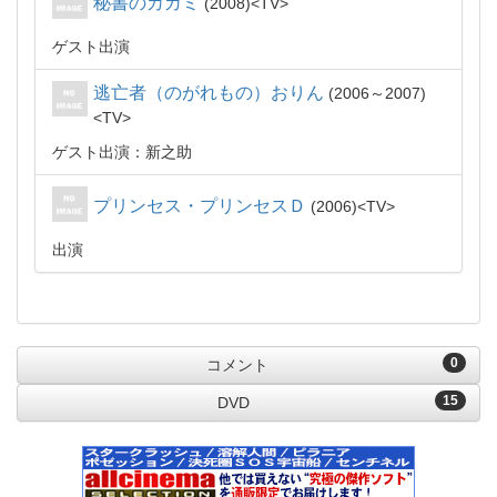
秘書のカガミ
2008
TV
ゲスト出演
逃亡者（のがれもの）おりん
2006～2007
TV
ゲスト出演：新之助
プリンセス・プリンセスＤ
2006
TV
出演
0
コメント
15
DVD