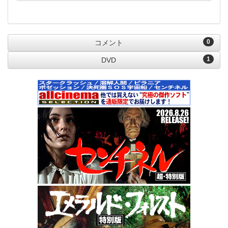
0
コメント
1
DVD