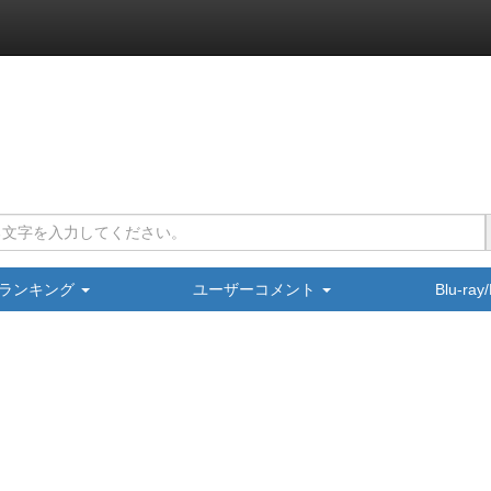
ランキング
ユーザーコメント
Blu-ra