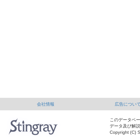
会社情報
広告につい
このデータベ
データ及び解
Copyright (C) S