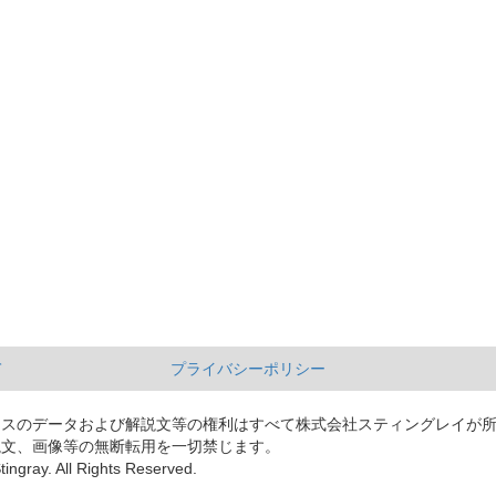
て
プライバシーポリシー
ースのデータおよび解説文等の権利はすべて株式会社スティングレイが
説文、画像等の無断転用を一切禁じます。
tingray. All Rights Reserved.