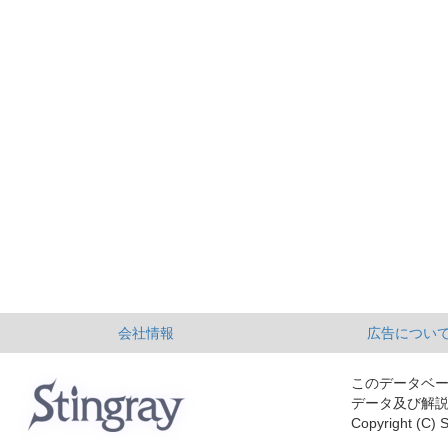
会社情報
広告につい
このデータベ
データ及び解
Copyright (C) S