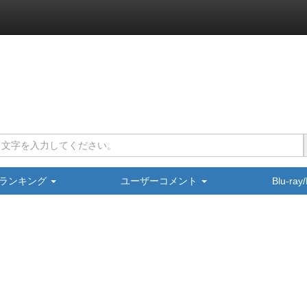
ランキング
ユーザーコメント
Blu-ra