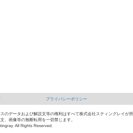
て
プライバシーポリシー
ースのデータおよび解説文等の権利はすべて株式会社スティングレイが
説文、画像等の無断転用を一切禁じます。
tingray. All Rights Reserved.