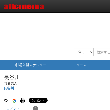
劇場公開スケジュール
ニュース
長谷川
同名異人：
長谷川
コメント
0