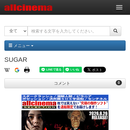
ナ
ビ
ゲ
ー
シ
ョ
ン
メニュー
SUGAR
0
コメント