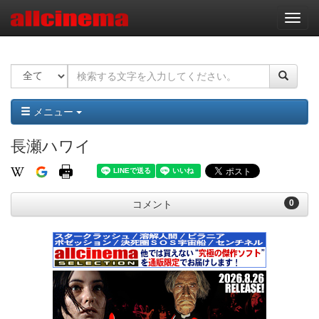
ナ
ビ
ゲ
ー
シ
ョ
ン
メニュー
長瀬ハワイ
0
コメント