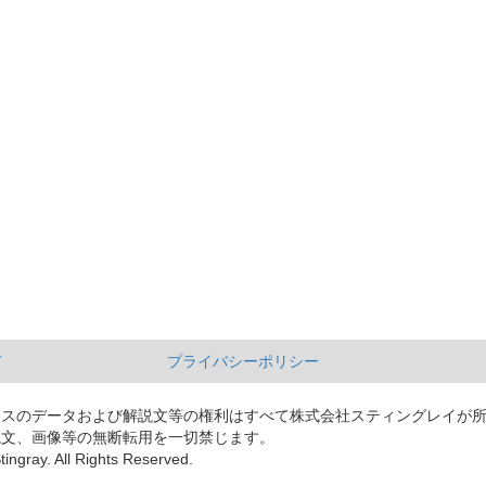
て
プライバシーポリシー
ースのデータおよび解説文等の権利はすべて株式会社スティングレイが
説文、画像等の無断転用を一切禁じます。
tingray. All Rights Reserved.