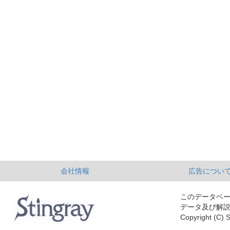
会社情報
広告につい
このデータベ
データ及び解
Copyright (C) S