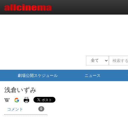
劇場公開スケジュール
ニュース
浅倉いずみ
コメント
0