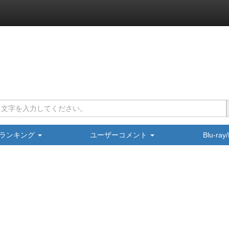
ランキング
ユーザーコメント
Blu-ra