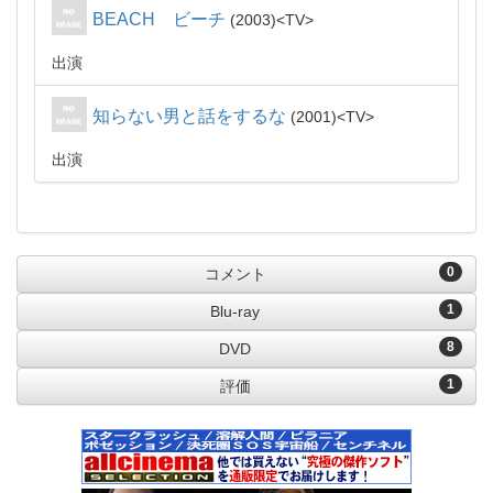
BEACH ビーチ
2003
TV
出演
知らない男と話をするな
2001
TV
出演
0
コメント
1
Blu-ray
8
DVD
1
評価