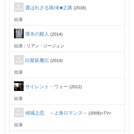
選ばれざる路/未■之路
2018
出演
薄氷の殺人
2014
出演：リアン・ジージュン
白髪妖魔伝
2014
出演
サイレント・ウォー
2012
出演
傾城之恋 ～上海ロマンス～
2008
TV
出演