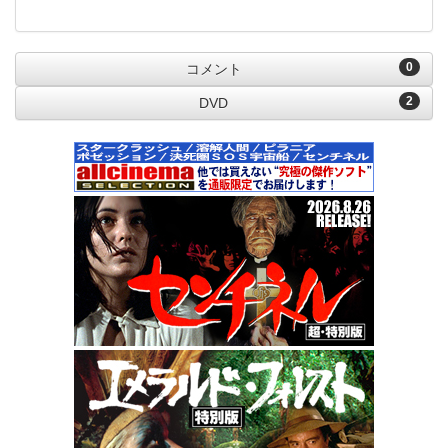
0
コメント
2
DVD