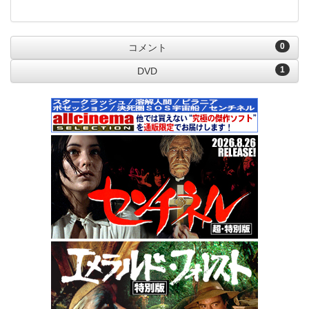
0
コメント
1
DVD