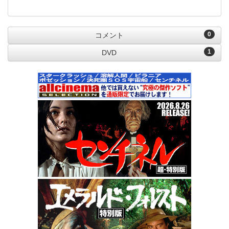
0
コメント
1
DVD