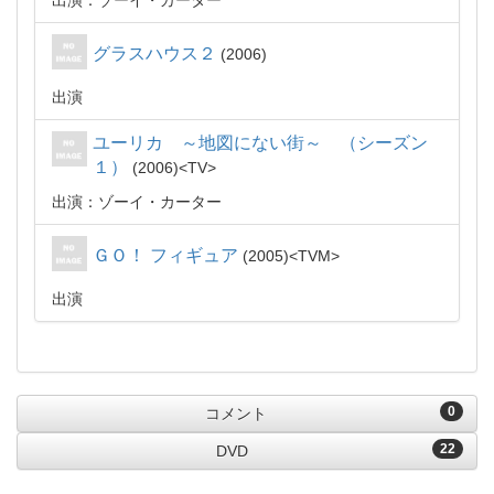
出演：ゾーイ・カーター
グラスハウス２
2006
出演
ユーリカ ～地図にない街～ （シーズン
１）
2006
TV
出演：ゾーイ・カーター
ＧＯ！ フィギュア
2005
TVM
出演
0
コメント
22
DVD