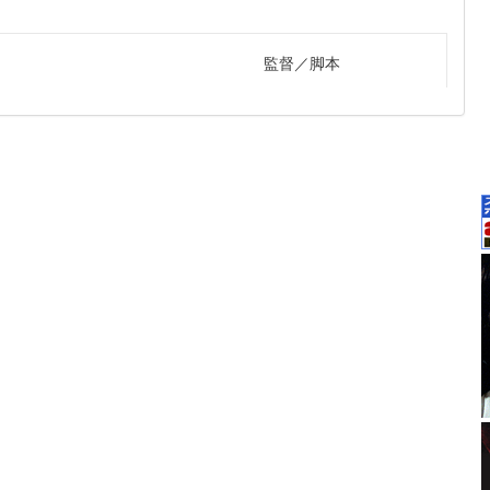
監督
脚本