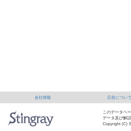
会社情報
広告につい
このデータベ
データ及び解
Copyright (C) S