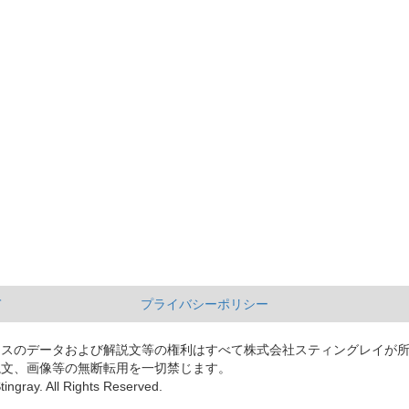
て
プライバシーポリシー
ースのデータおよび解説文等の権利はすべて株式会社スティングレイが
説文、画像等の無断転用を一切禁じます。
tingray. All Rights Reserved.