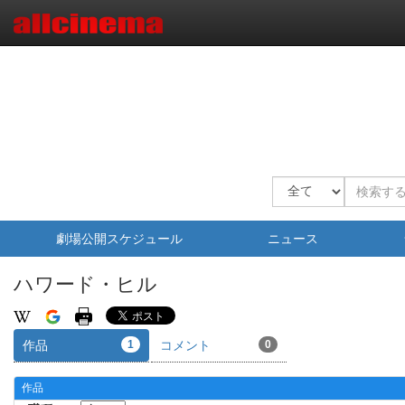
劇場公開スケジュール
ニュース
ハワード・ヒル
作品
1
コメント
0
作品