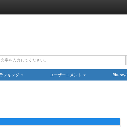
ランキング
ユーザーコメント
Blu-ra