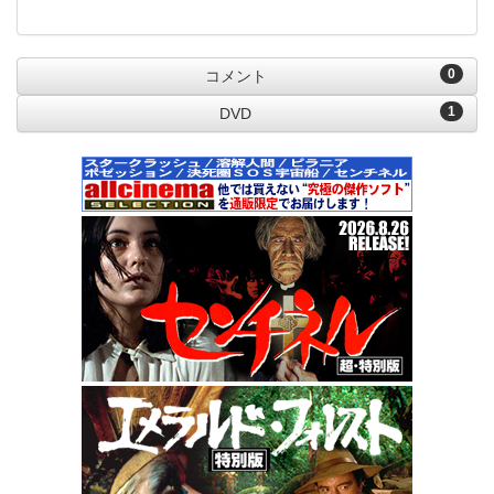
0
コメント
1
DVD