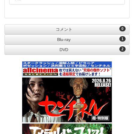
0
コメント
1
Blu-ray
2
DVD