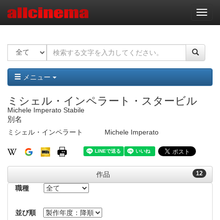
ナ
ビ
ゲ
ー
シ
ョ
ン
メニュー
ミシェル・インペラート・スタービル
Michele Imperato Stabile
別名
ミシェル・インペラート
Michele Imperato
12
作品
職種
並び順