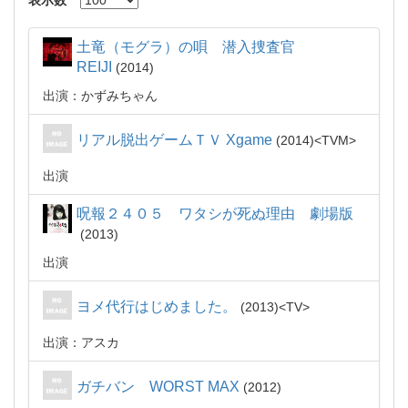
表示数
土竜（モグラ）の唄 潜入捜査官
REIJI
2014
出演：かずみちゃん
リアル脱出ゲームＴＶ Xgame
2014
TVM
出演
呪報２４０５ ワタシが死ぬ理由 劇場版
2013
出演
ヨメ代行はじめました。
2013
TV
出演：アスカ
ガチバン WORST MAX
2012