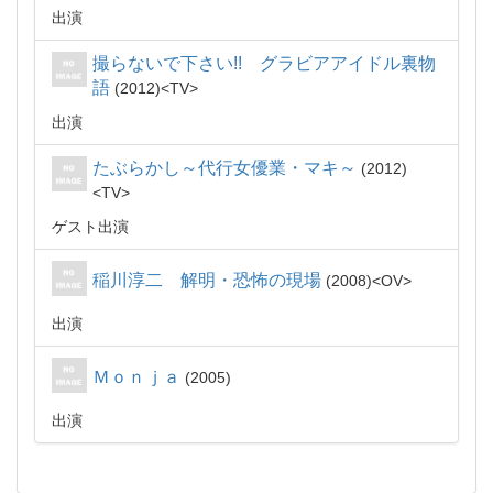
出演
撮らないで下さい!! グラビアアイドル裏物
語
2012
TV
出演
たぶらかし～代行女優業・マキ～
2012
TV
ゲスト出演
稲川淳二 解明・恐怖の現場
2008
OV
出演
Ｍｏｎｊａ
2005
出演