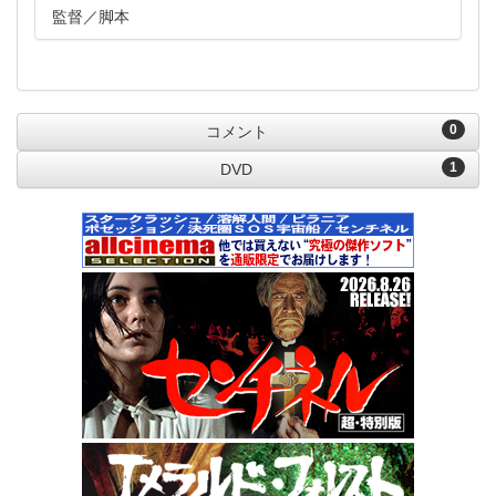
監督
脚本
0
コメント
1
DVD