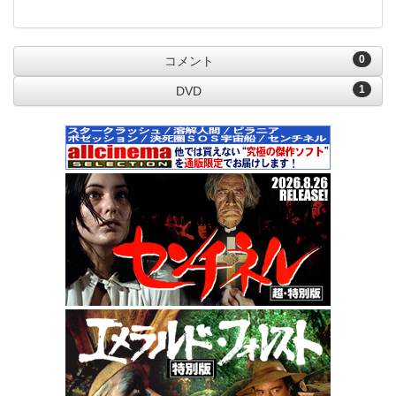
0
コメント
1
DVD