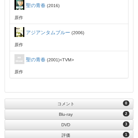
聖の青春
2016
原作
アジアンタムブルー
2006
原作
聖の青春
2001
TVM
原作
0
コメント
2
Blu-ray
3
DVD
1
評価