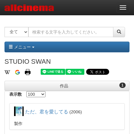
ナ
ビ
ゲ
ー
シ
ョ
ン
メニュー
STUDIO SWAN
1
作品
表示数
ただ、君を愛してる
2006
製作