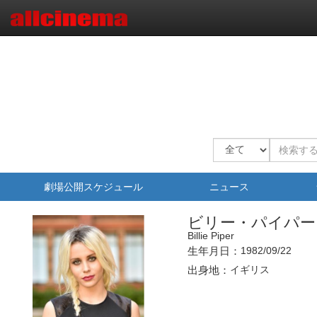
劇場公開スケジュール
ニュース
ビリー・パイパー
Billie Piper
生年月日：
1982/09/22
出身地：
イギリス