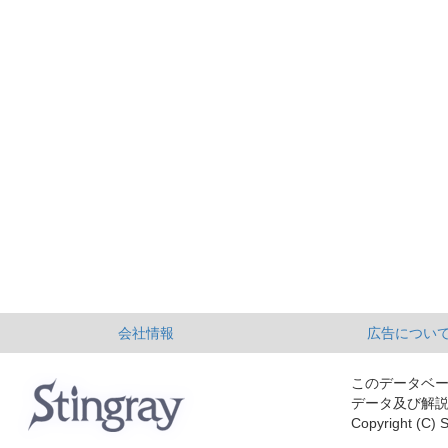
会社情報
広告につい
このデータベ
データ及び解
Copyright (C) S