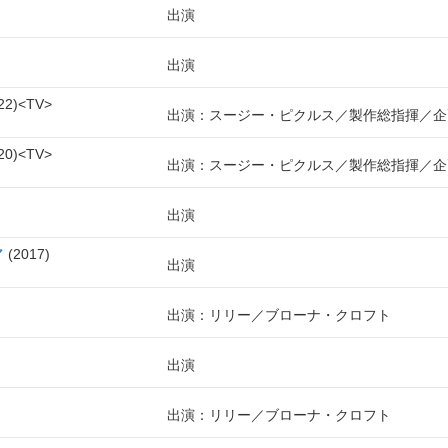
出演
出演
22
TV
出演：スージー・ピクルス
製作総指揮
企
20
TV
出演：スージー・ピクルス
製作総指揮
企
出演
マ
2017
出演
出演：リリー／ブローナ・クロフト
出演
出演：リリー／ブローナ・クロフト