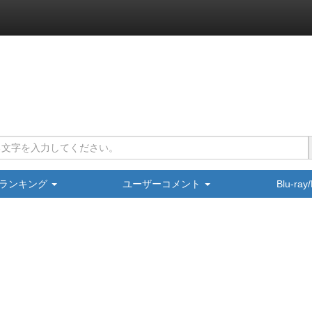
ランキング
ユーザーコメント
Blu-ra