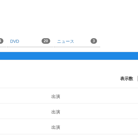
4
DVD
20
ニュース
3
表示数
出演
出演
出演