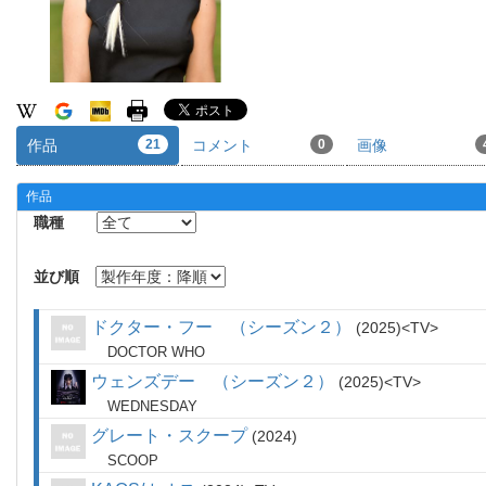
作品
21
コメント
0
画像
作品
職種
並び順
ドクター・フー （シーズン２）
2025
TV
DOCTOR WHO
ウェンズデー （シーズン２）
2025
TV
WEDNESDAY
グレート・スクープ
2024
SCOOP