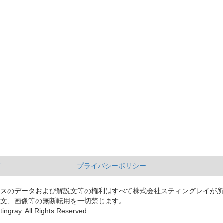
て
プライバシーポリシー
ースのデータおよび解説文等の権利はすべて株式会社スティングレイが
説文、画像等の無断転用を一切禁じます。
tingray. All Rights Reserved.