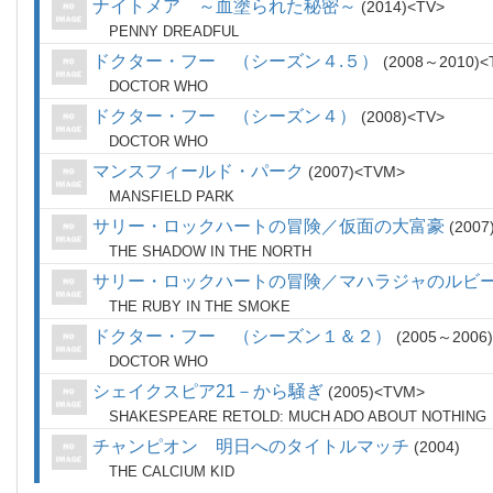
ナイトメア ～血塗られた秘密～
2014
TV
PENNY DREADFUL
ドクター・フー （シーズン４.５）
2008～2010
DOCTOR WHO
ドクター・フー （シーズン４）
2008
TV
DOCTOR WHO
マンスフィールド・パーク
2007
TVM
MANSFIELD PARK
サリー・ロックハートの冒険／仮面の大富豪
2007
THE SHADOW IN THE NORTH
サリー・ロックハートの冒険／マハラジャのルビ
THE RUBY IN THE SMOKE
ドクター・フー （シーズン１＆２）
2005～2006
DOCTOR WHO
シェイクスピア21－から騒ぎ
2005
TVM
SHAKESPEARE RETOLD: MUCH ADO ABOUT NOTHING
チャンピオン 明日へのタイトルマッチ
2004
THE CALCIUM KID