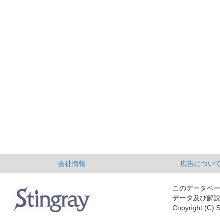
会社情報
広告につい
このデータベ
データ及び解
Copyright (C) S