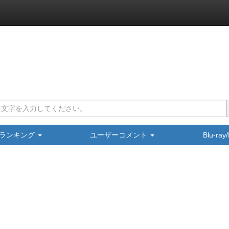
ランキング
ユーザーコメント
Blu-ra