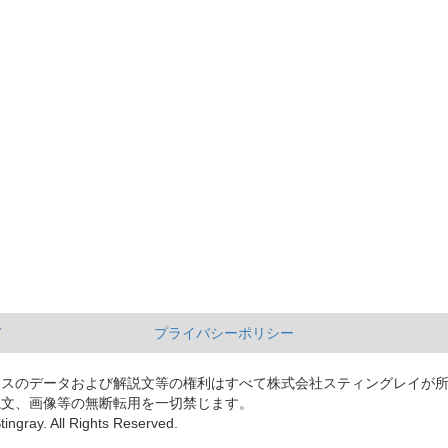
て
プライバシーポリシー
ースのデータおよび解説文等の権利はすべて株式会社スティングレイが
説文、画像等の無断転用を一切禁じます。
tingray. All Rights Reserved.