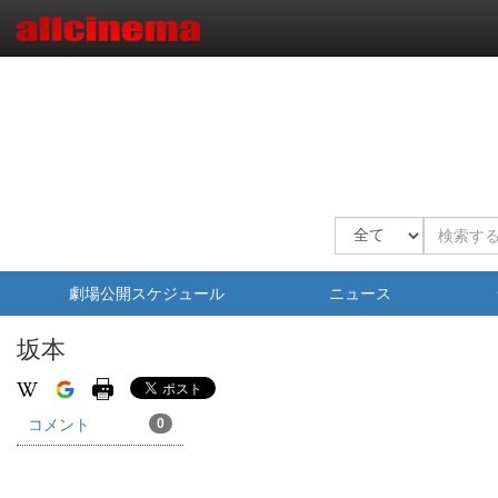
劇場公開スケジュール
ニュース
坂本
コメント
0