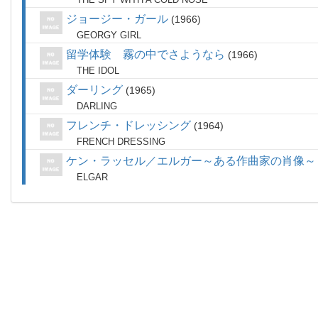
ジョージー・ガール
1966
GEORGY GIRL
留学体験 霧の中でさようなら
1966
THE IDOL
ダーリング
1965
DARLING
フレンチ・ドレッシング
1964
FRENCH DRESSING
ケン・ラッセル／エルガー～ある作曲家の肖像～
ELGAR