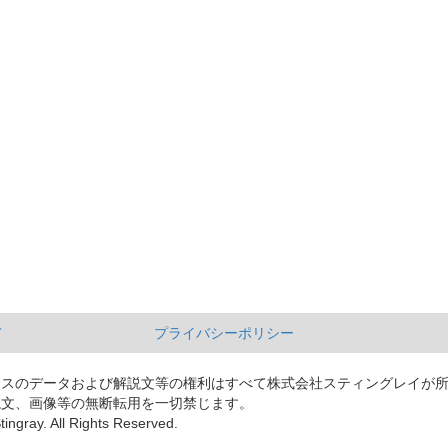
て
プライバシーポリシー
ースのデータおよび解説文等の権利はすべて株式会社スティングレイが
説文、画像等の無断転用を一切禁じます。
tingray. All Rights Reserved.