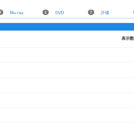
3
Blu-ray
2
DVD
7
評価
表示数