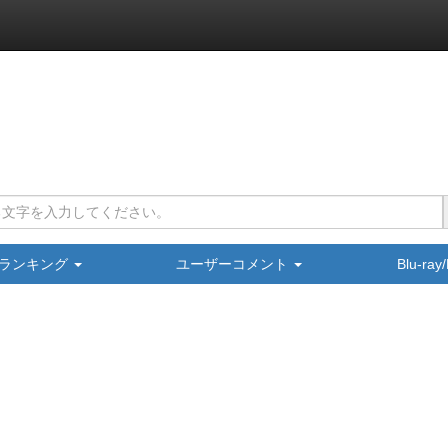
ランキング
ユーザーコメント
Blu-ra