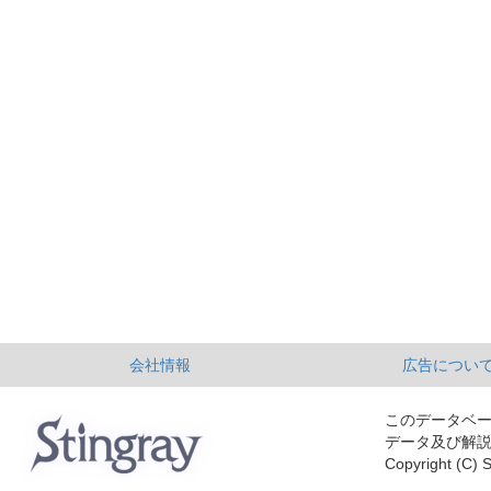
会社情報
広告につい
このデータベ
データ及び解
Copyright (C) S