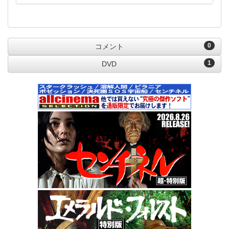
0
コメント
1
DVD