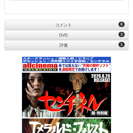
0
コメント
3
DVD
1
評価