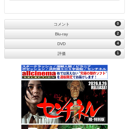
0
コメント
2
Blu-ray
4
DVD
1
評価