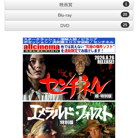
1
映画賞
20
Blu-ray
25
DVD