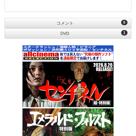
0
コメント
1
DVD