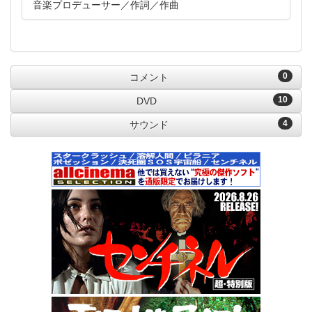
音楽プロデューサー
作詞
作曲
0
コメント
10
DVD
4
サウンド