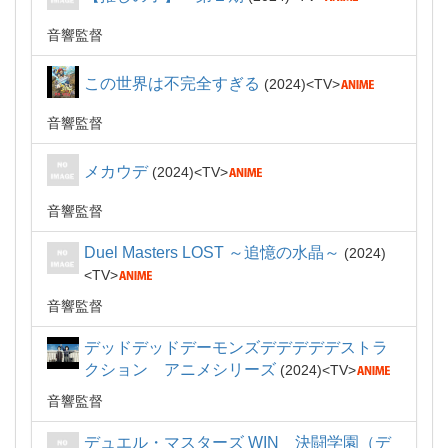
音響監督
この世界は不完全すぎる
2024
TV
音響監督
メカウデ
2024
TV
音響監督
Duel Masters LOST ～追憶の水晶～
2024
TV
音響監督
デッドデッドデーモンズデデデデデストラ
クション アニメシリーズ
2024
TV
音響監督
デュエル・マスターズ WIN 決闘学園（デ