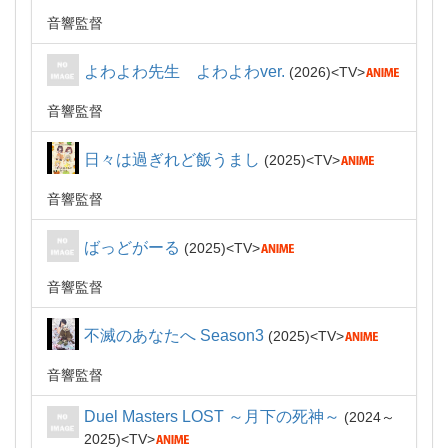
音響監督
よわよわ先生 よわよわver.
2026
TV
音響監督
日々は過ぎれど飯うまし
2025
TV
音響監督
ばっどがーる
2025
TV
音響監督
不滅のあなたへ Season3
2025
TV
音響監督
Duel Masters LOST ～月下の死神～
2024～
2025
TV