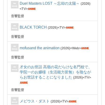
Duel Masters LOST ～忘却の太陽～
2026
TV
音響監督
BLACK TORCH
2026
TV
音響監督
mofusand the animation
2026
Web
音響監督
才女のお世話 高嶺の花だらけな名門校で、
学院一のお嬢様（生活能力皆無）を陰なが
らお世話することになりました
2026
TV
音響監督
メビウス・ダスト
2026
TV