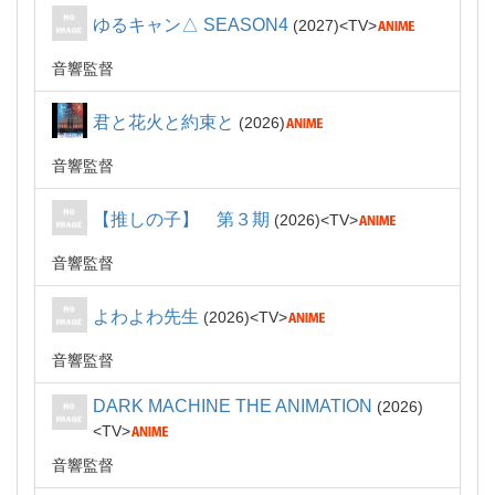
ゆるキャン△ SEASON4
2027
TV
音響監督
君と花火と約束と
2026
音響監督
【推しの子】 第３期
2026
TV
音響監督
よわよわ先生
2026
TV
音響監督
DARK MACHINE THE ANIMATION
2026
TV
音響監督