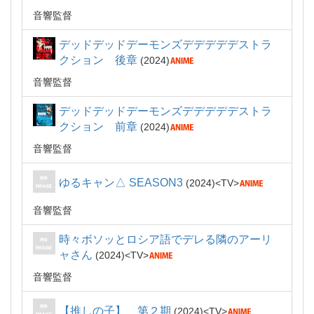
音響監督
デッドデッドデーモンズデデデデデストラ
クション 後章
2024
音響監督
デッドデッドデーモンズデデデデデストラ
クション 前章
2024
音響監督
ゆるキャン△ SEASON3
2024
TV
音響監督
時々ボソッとロシア語でデレる隣のアーリ
ャさん
2024
TV
音響監督
【推しの子】 第２期
2024
TV