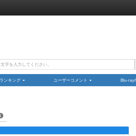
ランキング
ユーザーコメント
Blu-ra
1