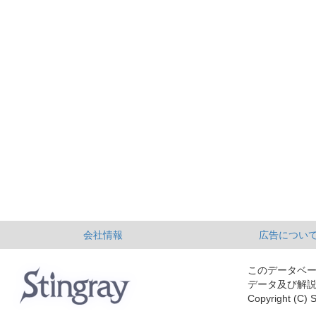
会社情報
広告につい
このデータベ
データ及び解
Copyright (C) S