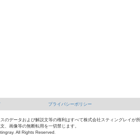
て
プライバシーポリシー
ースのデータおよび解説文等の権利はすべて株式会社スティングレイが
説文、画像等の無断転用を一切禁じます。
tingray. All Rights Reserved.