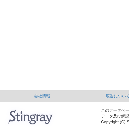
会社情報
広告につい
このデータベ
データ及び解
Copyright (C) S