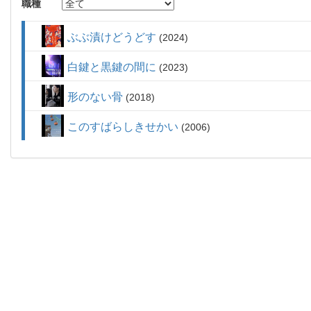
職種
ぶぶ漬けどうどす
2024
白鍵と黒鍵の間に
2023
形のない骨
2018
このすばらしきせかい
2006