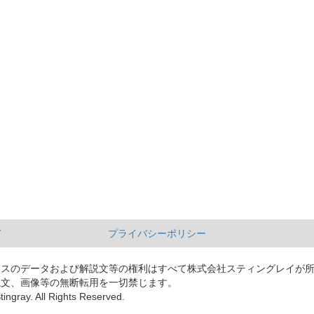
て
プライバシーポリシー
ースのデータおよび解説文等の権利はすべて株式会社スティングレイが
説文、画像等の無断転用を一切禁じます。
tingray. All Rights Reserved.