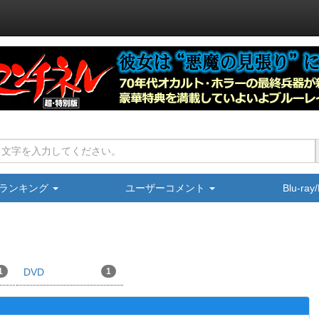
ランキング
ユーザーコメント
Blu-ra
1
DVD
1