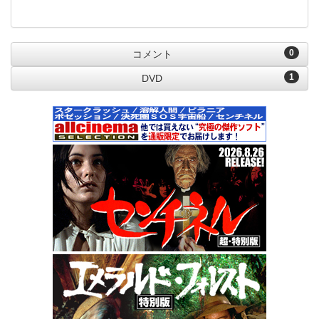
0
コメント
1
DVD