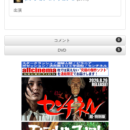
出演
0
コメント
5
DVD