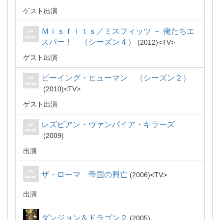
ゲスト出演
Ｍｉｓｆｉｔｓ／ミスフィッツ － 俺たちエ
スパー！ （シーズン４）
2012
TV
ゲスト出演
ビーイング・ヒューマン （シーズン２）
2010
TV
ゲスト出演
レズビアン・ヴァンパイア・キラーズ
2009
出演
ザ・ローマ 帝国の興亡
2006
TV
出演
ダンジョン＆ドラゴン２
2005