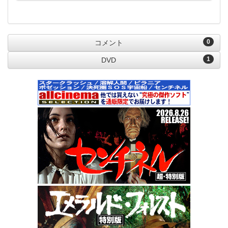
0
コメント
1
DVD