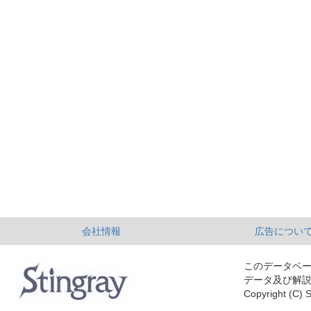
会社情報
広告につい
このデータベ
データ及び解
Copyright (C) S