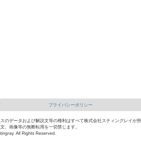
て
プライバシーポリシー
ースのデータおよび解説文等の権利はすべて株式会社スティングレイが
説文、画像等の無断転用を一切禁じます。
tingray. All Rights Reserved.