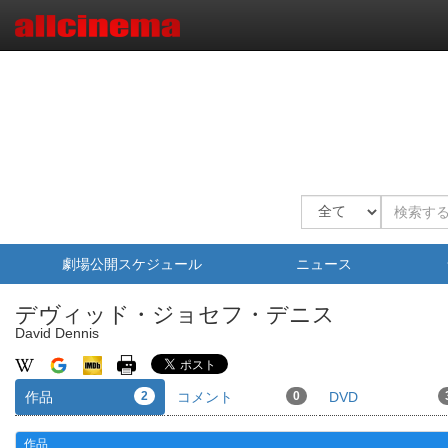
劇場公開スケジュール
ニュース
デヴィッド・ジョセフ・デニス
David Dennis
作品
2
コメント
0
DVD
作品