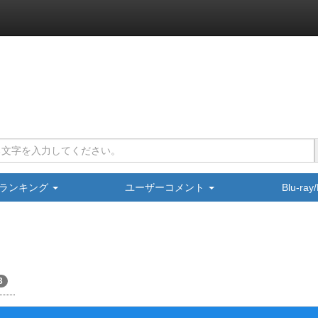
ランキング
ユーザーコメント
Blu-ra
3