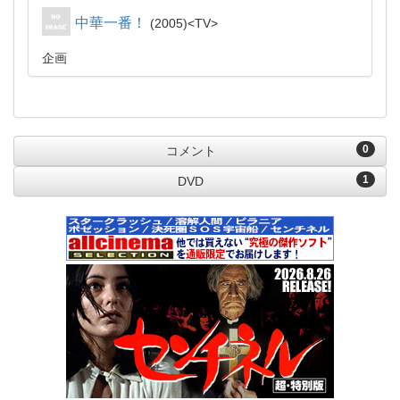
中華一番！
2005
TV
企画
0
コメント
1
DVD