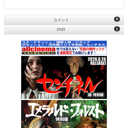
0
コメント
1
DVD