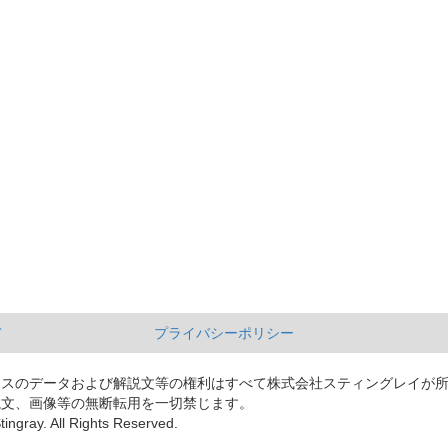
て
プライバシーポリシー
ースのデータおよび解説文等の権利はすべて株式会社スティングレイが
説文、画像等の無断転用を一切禁じます。
tingray. All Rights Reserved.