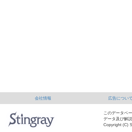
会社情報
広告につい
このデータベ
データ及び解
Copyright (C) S