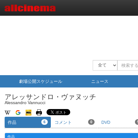
劇場公開スケジュール
ニュース
アレッサンドロ・ヴァヌッチ
Alessandro Vannucci
作品
6
コメント
0
DVD
作品