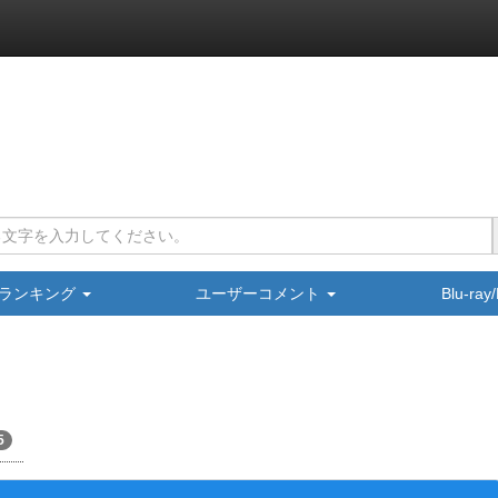
ランキング
ユーザーコメント
Blu-ra
5