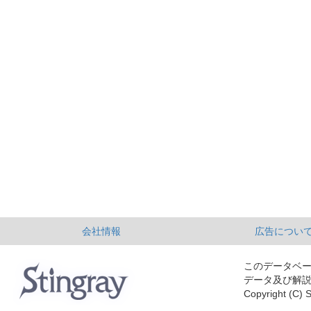
会社情報
広告につい
このデータベ
データ及び解
Copyright (C) S