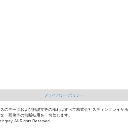
て
プライバシーポリシー
ースのデータおよび解説文等の権利はすべて株式会社スティングレイが
説文、画像等の無断転用を一切禁じます。
tingray. All Rights Reserved.