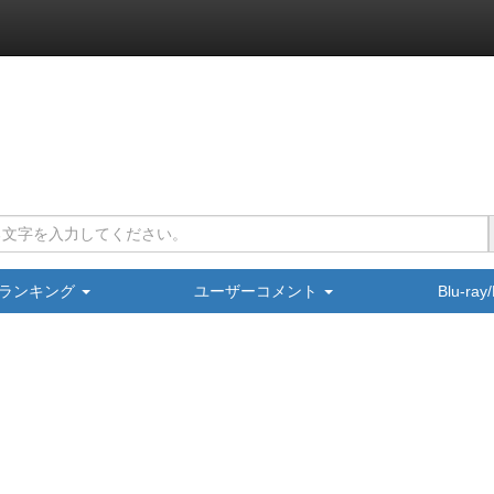
ランキング
ユーザーコメント
Blu-ra