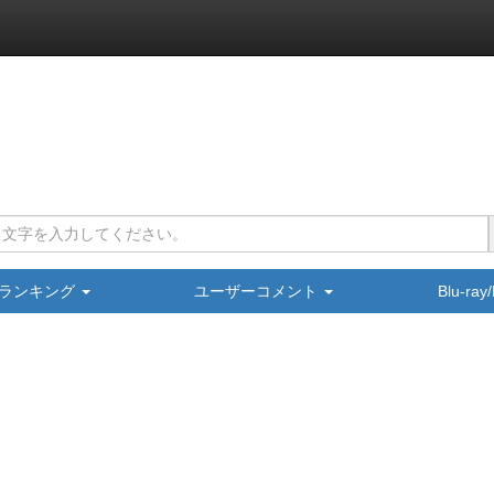
ランキング
ユーザーコメント
Blu-ra