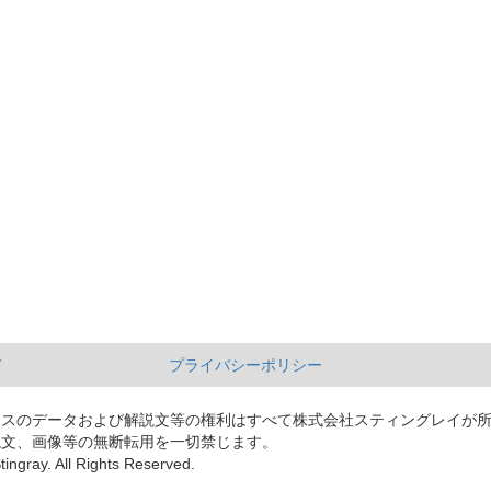
て
プライバシーポリシー
ースのデータおよび解説文等の権利はすべて株式会社スティングレイが
説文、画像等の無断転用を一切禁じます。
tingray. All Rights Reserved.