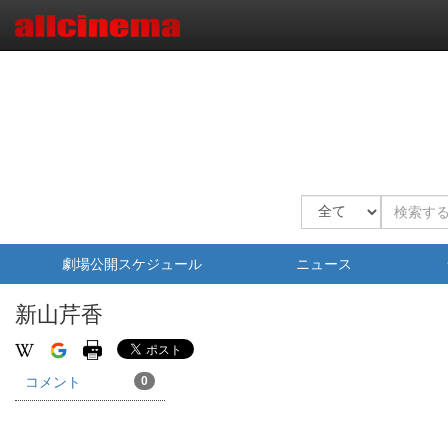
劇場公開スケジュール
ニュース
新山芹香
コメント
0