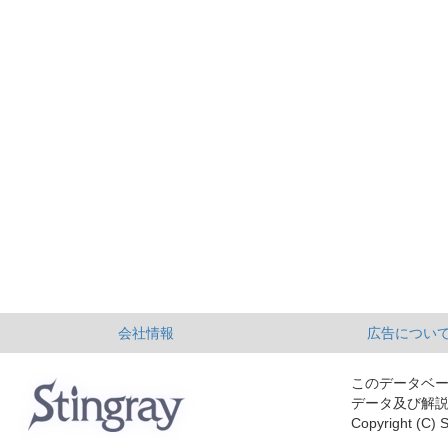
会社情報
広告につい
このデータベ
データ及び解
Copyright (C) S