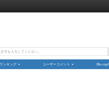
ランキング
ユーザーコメント
Blu-ra