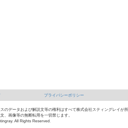
て
プライバシーポリシー
ースのデータおよび解説文等の権利はすべて株式会社スティングレイが
説文、画像等の無断転用を一切禁じます。
tingray. All Rights Reserved.