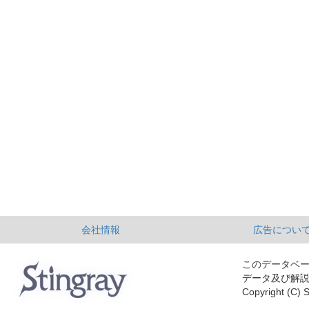
会社情報
広告につい
このデータベ
データ及び解
Copyright (C) S