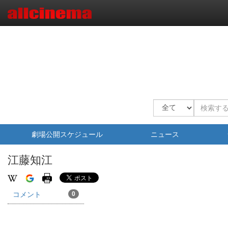
劇場公開スケジュール
ニュース
江藤知江
コメント
0