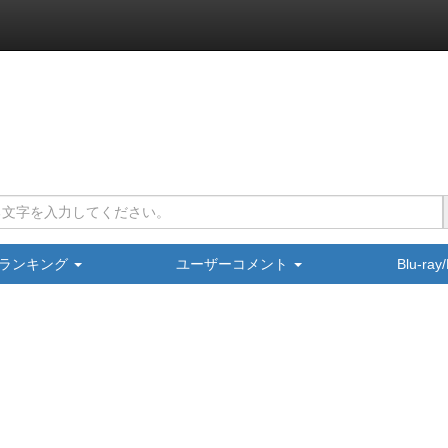
ランキング
ユーザーコメント
Blu-ra