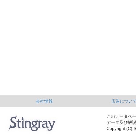
会社情報
広告につい
このデータベ
データ及び解
Copyright (C) S