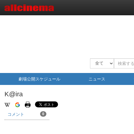
劇場公開スケジュール
ニュース
K@ira
コメント
0