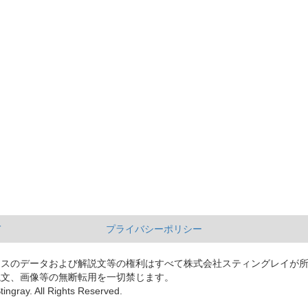
て
プライバシーポリシー
ースのデータおよび解説文等の権利はすべて株式会社スティングレイが
説文、画像等の無断転用を一切禁じます。
tingray. All Rights Reserved.