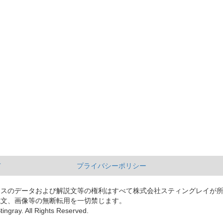
て
プライバシーポリシー
ースのデータおよび解説文等の権利はすべて株式会社スティングレイが
説文、画像等の無断転用を一切禁じます。
tingray. All Rights Reserved.