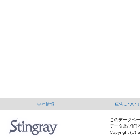
会社情報
広告につい
このデータベ
データ及び解
Copyright (C) S