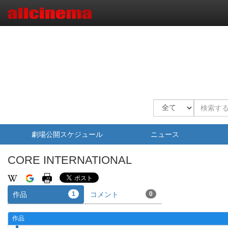
劇場公開スケジュール
ニュース
CORE INTERNATIONAL
作品
1
コメント
0
作品