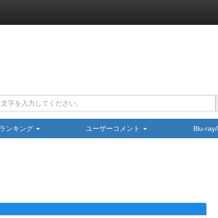
ランキング
ユーザーコメント
Blu-ra