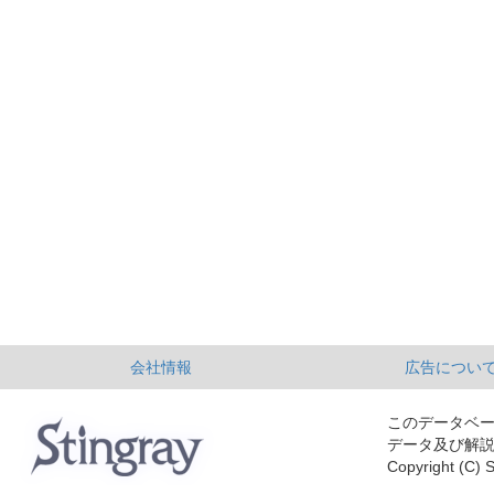
会社情報
広告につい
このデータベ
データ及び解
Copyright (C) S