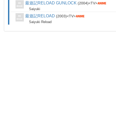
最遊記RELOAD GUNLOCK
2004
TV
Saiyuki
最遊記RELOAD
2003
TV
Saiyuki Reload