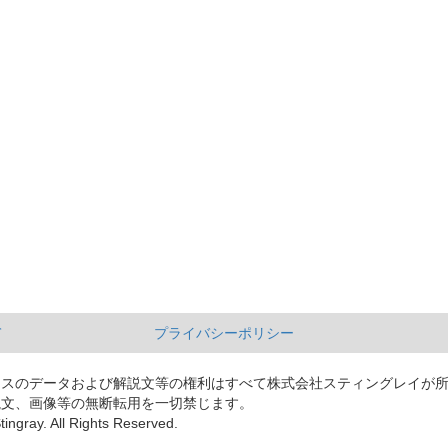
て
プライバシーポリシー
ースのデータおよび解説文等の権利はすべて株式会社スティングレイが
説文、画像等の無断転用を一切禁じます。
tingray. All Rights Reserved.