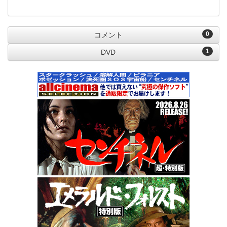
0
コメント
1
DVD