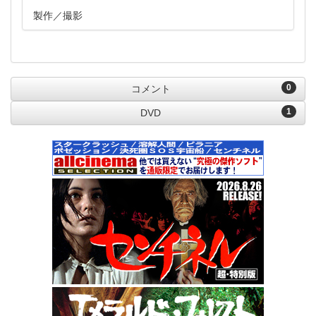
製作
撮影
0
コメント
1
DVD