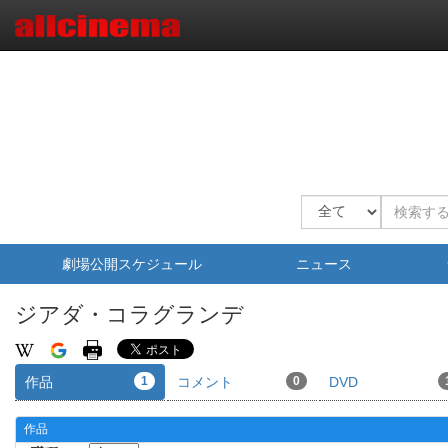
劇場公開スケジュール
ニュース
ジアダ・コラグランデ
作品
1
コメント
0
DVD
作品