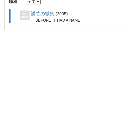
職種
誘惑の微笑
2005
BEFORE IT HAD A NAME