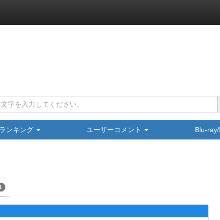
ランキング
ユーザーコメント
Blu-ra
1