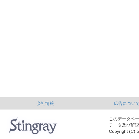
会社情報
広告につい
このデータベ
データ及び解
Copyright (C) S