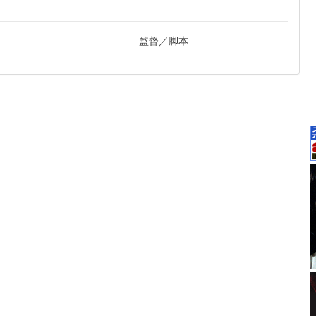
監督
脚本