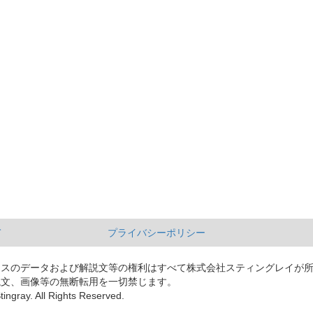
て
プライバシーポリシー
ースのデータおよび解説文等の権利はすべて株式会社スティングレイが
説文、画像等の無断転用を一切禁じます。
tingray. All Rights Reserved.