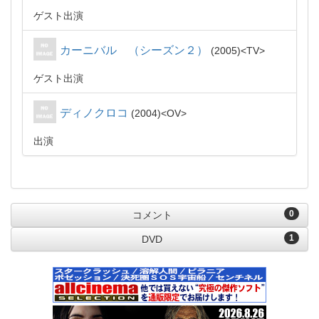
ゲスト出演
カーニバル （シーズン２）
2005
TV
ゲスト出演
ディノクロコ
2004
OV
出演
0
コメント
1
DVD